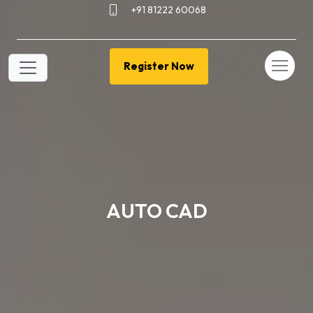
+91 81222 60068
Register Now
AUTO CAD